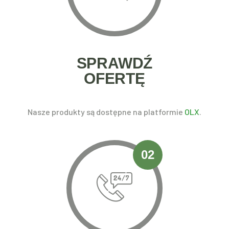
SPRAWDŹ
OFERTĘ
Nasze produkty są dostępne na platformie
OLX
.
02