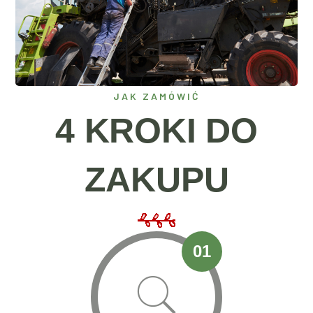
JAK ZAMÓWIĆ
4 KROKI DO
ZAKUPU
01