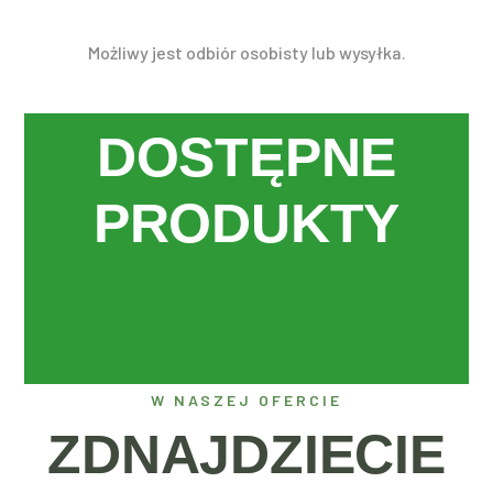
Możliwy jest odbiór osobisty lub wysyłka.
DOSTĘPNE
PRODUKTY
OFERTA
W NASZEJ OFERCIE
ZDNAJDZIECIE