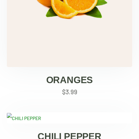
ORANGES
$
3.99
CHILI PEPPER