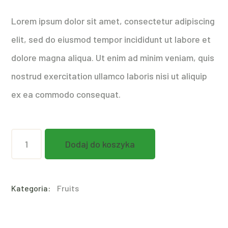
wynosiła:
wynosi:
$14.00.
$10.00.
Lorem ipsum dolor sit amet, consectetur adipiscing
elit, sed do eiusmod tempor incididunt ut labore et
dolore magna aliqua. Ut enim ad minim veniam, quis
nostrud exercitation ullamco laboris nisi ut aliquip
ex ea commodo consequat.
ilość
Dodaj do koszyka
LEMONS
Kategoria:
Fruits