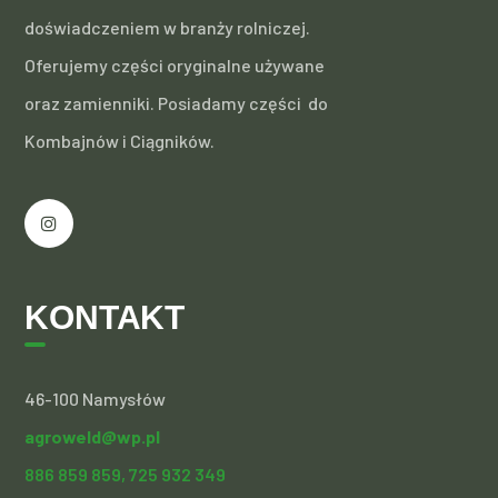
doświadczeniem w branży rolniczej.
Oferujemy części oryginalne używane
oraz zamienniki. Posiadamy części do
Kombajnów i Ciągników.
KONTAKT
46-100 Namysłów
agroweld@wp.pl
886 859 859,
725 932 349