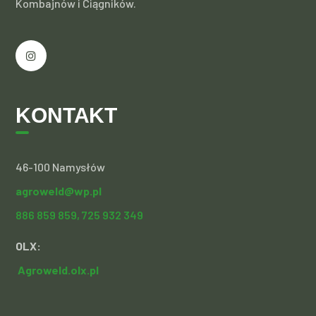
Kombajnów i Ciągników.
KONTAKT
46-100 Namysłów
agroweld@wp.pl
886 859 859,
725 932 349
OLX:
Agroweld.olx.pl