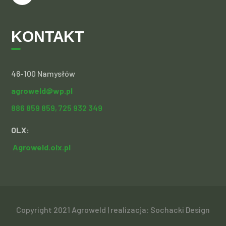
KONTAKT
46-100 Namysłów
agroweld@wp.pl
886 859 859,
725 932 349
OLX:
Agroweld.olx.pl
Copyright 2021 Agroweld | realizacja:
Sochacki Design