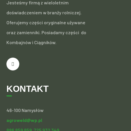
Jesteśmy firmą z wieloletnim
doświadczeniem w branży rolniczej.
Oferujemy części oryginalne używane
oraz zamienniki. Posiadamy części do
Kombajnów i Ciągników.
KONTAKT
46-100 Namysłów
agroweld@wp.pl
886 859 859,
725 932 349