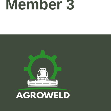
Member 3