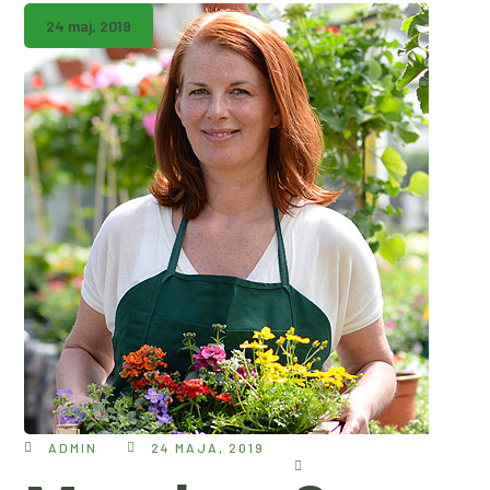
24 maj, 2019
ADMIN
24 MAJA, 2019