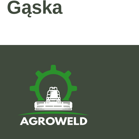
Gąska