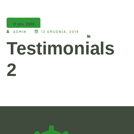
12 gru, 2019
ADMIN
12 GRUDNIA, 2019
Testimonials
2